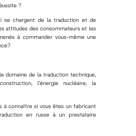
éussite ?
ui se chargent de la traduction et de
 les attitudes des consommateurs et les
s amenés à commander vous-même une
ance?
e domaine de la traduction technique,
nstruction, l’énergie nucléaire, la
s à connaître si vous êtes un fabricant
aduction en russe à un prestataire