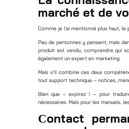
marché et de vo
Comme je l’ai mentionné plus haut, le 
Peu de personnes y pensent, mais dans
produit est vendu, comprendre qui son
également un expert en marketing.
Mais s’il combine ces deux compétence
tout support technique – notices, manuels
Bien que – expirez ! – pour tradui
nécessaires. Mais pour les manuels, les
Сontact perman