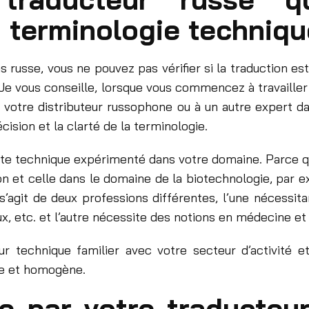
a terminologie techniq
russe, vous ne pouvez pas vérifier si la traduction est 
Je vous conseille, lorsque vous commencez à travaille
à votre distributeur russophone ou à un autre expert 
cision et la clarté de la terminologie.
ète technique expérimenté dans votre domaine. Parce q
ion et celle dans le domaine de la biotechnologie, pa
 s’agit de deux professions différentes, l’une nécess
x, etc. et l’autre nécessite des notions en médecine et
teur technique familier avec votre secteur d’activité 
ire et homogène.
e par votre traducteur