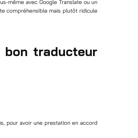
 vous-même avec Google Translate ou un
xte compréhensible mais plutôt ridicule
n bon traducteur
is, pour avoir une prestation en accord