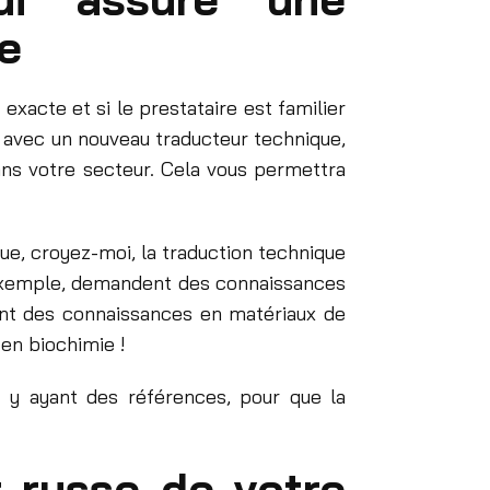
ue
exacte et si le prestataire est familier
r avec un nouveau traducteur technique,
dans votre secteur. Cela vous permettra
ue, croyez-moi, la traduction technique
r exemple, demandent des connaissances
itant des connaissances en matériaux de
 en biochimie !
et y ayant des références, pour que la
 russe de votre