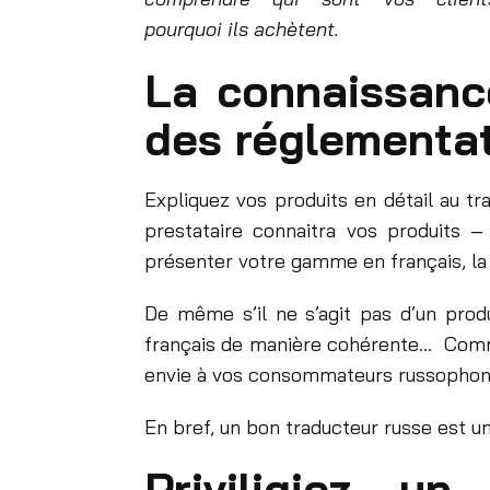
pourquoi ils achètent.
La connaissance
des réglementa
Expliquez vos produits en détail au tra
prestataire connaitra vos produits –
présenter votre gamme en français, la 
De même s’il ne s’agit pas d’un prod
français de manière cohérente… Comme
envie à vos consommateurs russophon
En bref, un bon traducteur russe est un
Priviligiez u