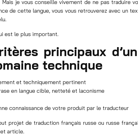
. Mais je vous conseille vivement de ne pas traduire
sance de cette langue, vous vous retrouverez avec un te
lu.
 est le plus important.
itères principaux d’u
omaine technique
quement et techniquement pertinent
ase en langue cible, netteté et laconisme
onne connaissance de votre produit par le traducteur
ut projet de traduction français russe ou russe frança
et article.