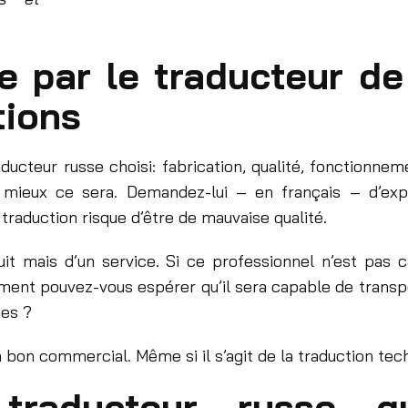
 par le traducteur de
tions
ducteur russe choisi: fabrication, qualité, fonctionnem
 mieux ce sera. Demandez-lui – en français – d’expl
traduction risque d’être de mauvaise qualité.
uit mais d’un service. Si ce professionnel n’est pas 
nt pouvez-vous espérer qu’il sera capable de transpo
es ?
 bon commercial. Même si il s’agit de la traduction tec
n traducteur russe 