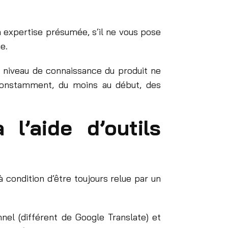
n expertise présumée, s’il ne vous pose
e.
e niveau de connaissance du produit ne
constamment, du moins au début, des
l’aide d’outils
à condition d’être toujours relue par un
nnel (différent de Google Translate) et