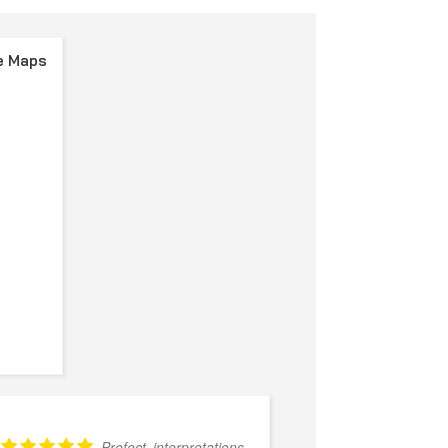
e Maps
Prefect interpretations