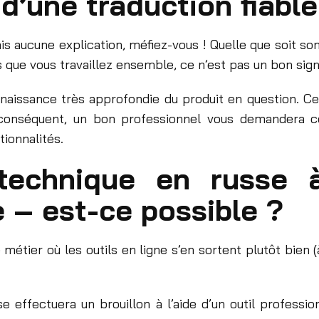
d’une traduction fiable
s aucune explication, méfiez-vous ! Quelle que soit so
s que vous travaillez ensemble, ce n’est pas un bon sign
naissance très approfondie du produit en question. C
r conséquent, un bon professionnel vous demandera 
tionnalités.
technique en russe à 
e – est-ce possible ?
métier où les outils en ligne s’en sortent plutôt bien (
e effectuera un brouillon à l’aide d’un outil professio