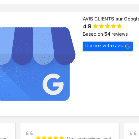
AVIS CLIENTS sur Googl
4.9
Based on
54
reviews
Donnez votre avis
pel
Very professional and