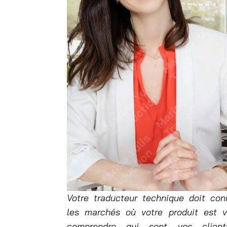
Votre traducteur technique doit con
les marchés où votre produit est v
comprendre qui sont vos clien