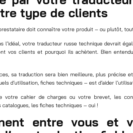
tre type de clients
prestataire doit connaître votre produit – ou plutôt, t
 l’idéal, votre traducteur russe technique devrait ég
t vos clients et pourquoi ils achètent. Bien entendu
s, sa traduction sera bien meilleure, plus précise et 
 d’utilisation, fiches techniques – est d’aider l’utilisat
re votre cahier de charges ou votre brevet, les co
 catalogues, les fiches techniques – oui !
ent entre vous et v