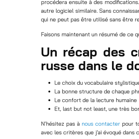
procédera ensuite à des modifications
autre logiciel similaire. Sans connais
qui ne peut pas être utilisé sans être re
Faisons maintenant un résumé de ce qui
Un récap des cr
russe dans le d
Le choix du vocabulaire stylisti
La bonne structure de chaque phr
Le confort de la lecture humaine
Et, last but not least, une très b
N’hésitez pas à
nous contacter
pour to
avec les critères que j’ai évoqué dans c