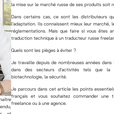
la mise sur le marché russe de ses produits soit r
Dans certains cas, ce sont les distributeurs q
l’adaptation. Ils connaissent mieux leur marché,
réglementations. Mais que faire si vous ête
traduction technique à un traducteur russe freel
Quels sont les pièges à éviter ?
Je travaille depuis de nombreuses années dans l
dans des secteurs d’activités tels que la co
biotechnologie, la sécurité.
Je parcours dans cet article les points essentiel
français et vous souhaitez commander une tr
naître
freelance ou à une agence.
endu,
ts et