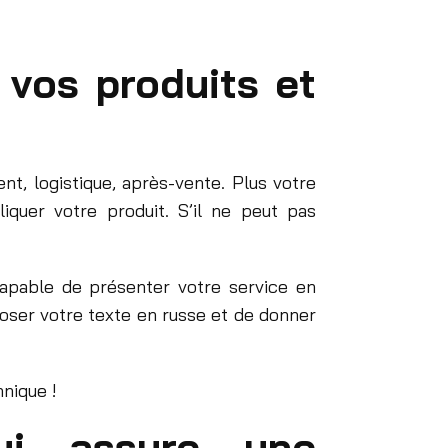
 vos produits et
ent, logistique, après-vente. Plus votre
iquer votre produit. S’il ne peut pas
capable de présenter votre service en
ser votre texte en russe et de donner
hnique !
qui assure une