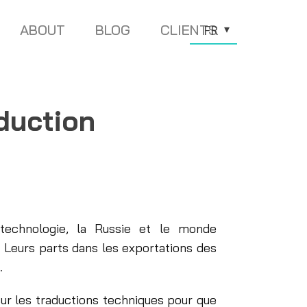
ABOUT
BLOG
CLIENTS
FR
aduction
 technologie, la Russie et le monde
Leurs parts dans les exportations des
.
 sur les traductions techniques pour que