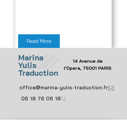
Read More
Marina
14 Avenue de
Yulis
l'Opera, 75001 PARIS
Traduction
office@marina-yulis-traduction.fr
06 18 76 06 18