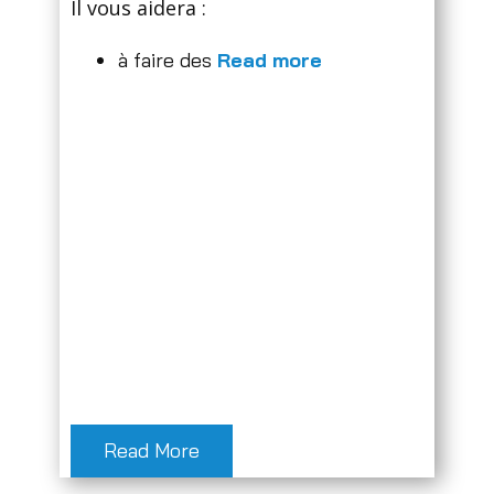
Il vous aidera :
à faire des
Read more
Read More