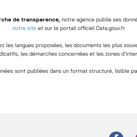
che de transparence
,
notre agence publie ses donnée
notre site
et sur le portail officiel Data.gouv.fr
z les langues proposées, les documents les plus souve
ndicatifs, les démarches concernées et les zones d’inte
ées sont publiées dans un format structuré, lisible pa