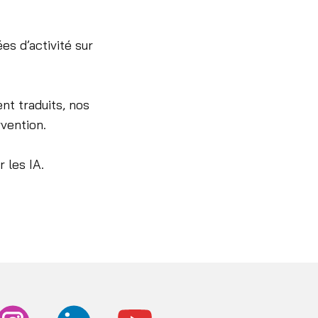
s d’activité sur
nt traduits, nos
rvention.
r les IA.