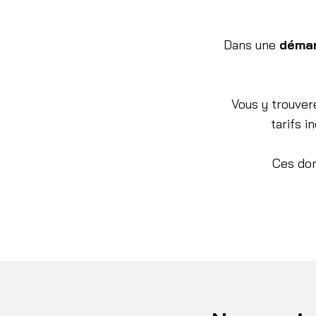
Dans une
démar
Vous y trouvere
tarifs i
Ces donn