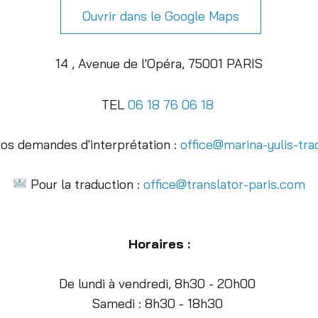
Ouvrir dans le Go
ogle Maps
14
, Avenue de l'Opéra, 75001 PARIS
TEL
06 18 76 06 18
os demandes d'interprétation :
office@marina-yulis-tra
Pour la traduction :
office@translator-paris.com
Horaires
:
De lundi à vendredi, 8h30 - 2Oh00
Samedi : 8h30 - 18h30