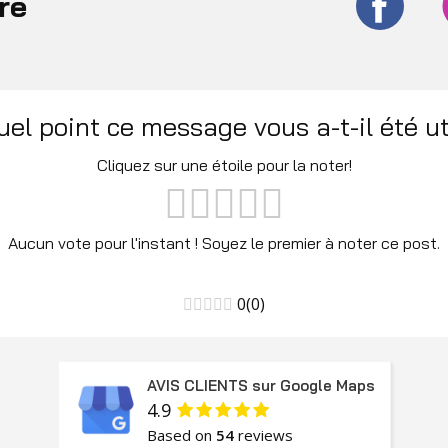
re
uel point ce message vous a-t-il été ut
Cliquez sur une étoile pour la noter!
Aucun vote pour l'instant ! Soyez le premier à noter ce post.
0
(
0
)
AVIS CLIENTS sur Google Maps
4.9
Based on
54
reviews