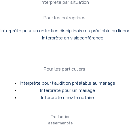
Interp
rète par situation
Pour les entreprises
Interprète pour un entretien disciplinaire ou préalable au lice
Interprète en visioconférence
Pour les particuliers
Interprète pour l’audition préalable au mariage
Interprète pour un mariage
Interprète chez le notaire
Traduction
assermentée