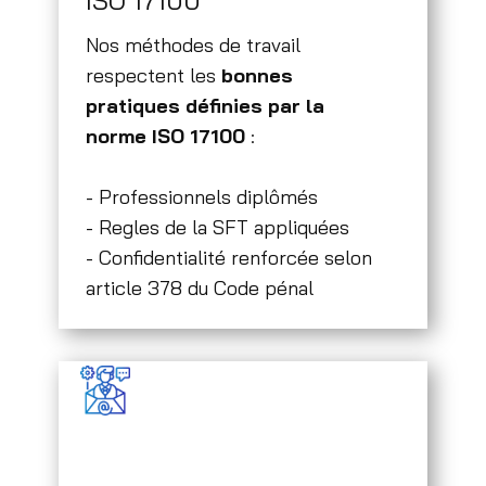
ISO 17100
Nos méthodes de travail
respectent les
bonnes
pratiques définies par la
norme ISO 17100
:
- Professionnels diplômés
- Regles de la ​SFT appliquées
- Confidentialité renforcée selon
article 378 du Code pénal