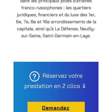
dans les principaux pôles d’affaires
franco-russophones : les quartiers
juridiques, financiers et du luxe des 1er,
6e, 7e, 8e et 16e arrondissements de la
capitale, ainsi qu’à La Défense, Neuilly-
sur-Seine, Saint-Germain-en-Laye.
Réservez votre
prestation en 2 clics ⇓
Demandez