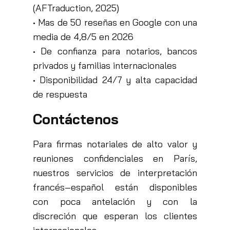
(AFTraduction, 2025)
• Mas de 50 reseñas en Google con una
media de 4,8/5 en 2026
• De confianza para notarios, bancos
privados y familias internacionales
• Disponibilidad 24/7 y alta capacidad
de respuesta
Contáctenos
Para firmas notariales de alto valor y
reuniones confidenciales en París,
nuestros servicios de interpretación
francés–español están disponibles
con poca antelación y con la
discreción que esperan los clientes