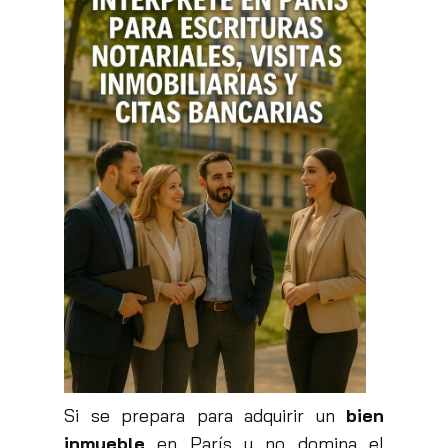
Si se prepara para adquirir un
bien
inmueble
en París y no domina el