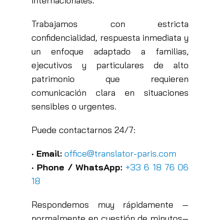
internacionales.
Trabajamos con estricta
confidencialidad, respuesta inmediata y
un enfoque adaptado a familias,
ejecutivos y particulares de alto
patrimonio que requieren
comunicación clara en situaciones
sensibles o urgentes.
Puede contactarnos 24/7:
•
Email:
office@translator-paris.com
•
Phone / WhatsApp:
+33 6 18 76 06
18
Respondemos muy rápidamente —
normalmente en cuestión de minutos—