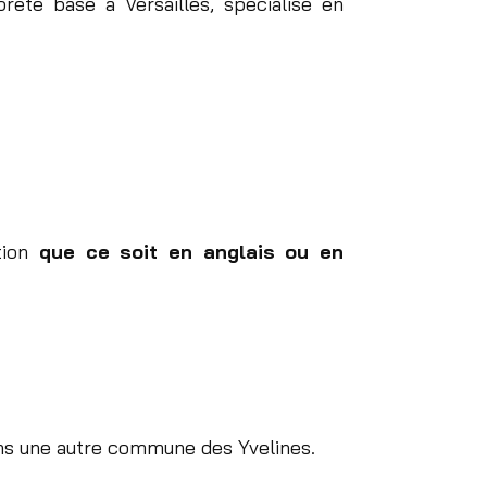
rète basé à Versailles, spécialisé en
ction
que ce soit en anglais ou en
ns une autre commune des Yvelines.