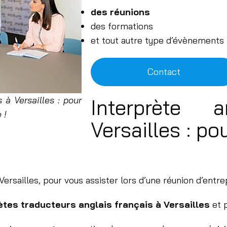
de
s
réunions
des formations
et tout autre type d’évènements
Contact
 à Versailles : pour
Interprète a
 !
Versailles : po
ersailles, pour vous assister lors d’une réunion d’entre
ètes traducteurs anglais français à Versailles
et p