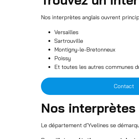
Nos interprètes anglais ouvrent princi
Versailles
Sartrouville
Montigny-le-Bretonneux
Poissy
Et toutes les autres communes d
Contact
Nos interprètes 
Le département d’Yvelines se démarque 