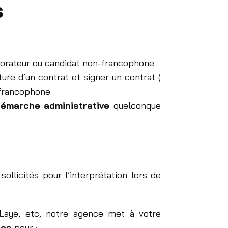
s
borateur ou candidat non-francophone
ure d’un contrat et signer un contrat (
-francophone
émarche administrative
quelconque
llicités pour l’interprétation lors de
n-Laye, etc, notre agence met à votre
les
pour :