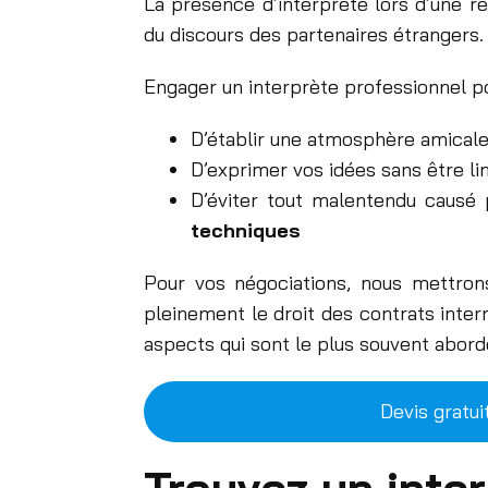
La présence d’interprète lors d’une r
du discours des partenaires étrangers.
Engager un interprète professionnel po
D’établir une atmosphère amicale 
D’exprimer vos idées sans être lim
D’éviter tout malentendu causé p
techniques
Pour vos négociations, nous mettron
pleinement le droit des contrats inter
aspects qui sont le plus souvent abord
Devis gratui
Trouvez un inte