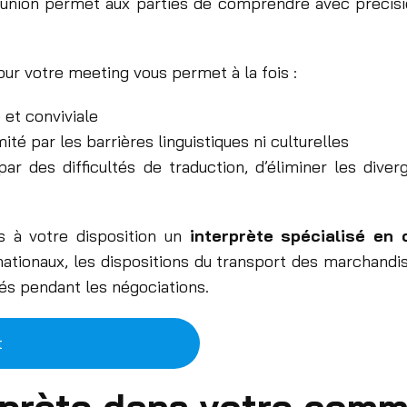
éunion permet aux parties de comprendre avec précisio
ur votre meeting vous permet à la fois :
et conviviale
ité par les barrières linguistiques ni culturelles
ar des difficultés de traduction, d’éliminer les diver
s à votre disposition un
interprète spécialisé en
nationaux, les dispositions du transport des marchandi
és pendant les négociations.
t
rprète dans votre com