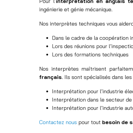
Pour l’
interprétation en anglais t
ingénierie et génie mécanique.
Nos interprètes techniques vous aidero
Dans le cadre de la coopération i
Lors des réunions pour l’inspect
Lors des formations techniques
Nos interprètes maîtrisent parfaitem
français
. Ils sont spécialisés dans le
Interprétation pour l’industrie él
Interprétation dans le secteur de 
Interprétation pour l’industrie au
Contactez nous
pour tout
besoin de s