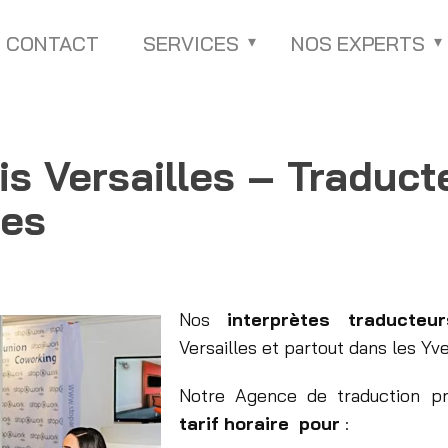
CONTACT
SERVICES
NOS EXPERTS
is Versailles – Traduct
les
Nos
interprètes
traducte
Versailles et partout dans les Yve
Notre Agence de traduction pr
tarif horaire pour
: