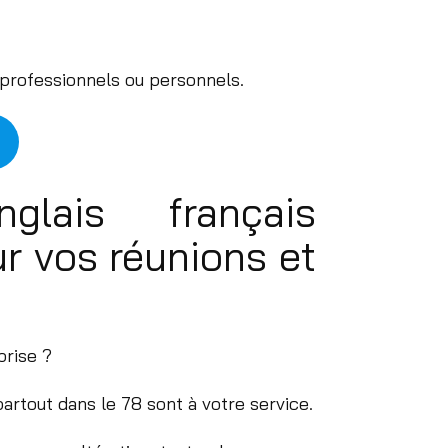
 professionnels ou personnels.
nglais français
ur vos réunions et
prise ?
artout dans le 78 sont à votre service.