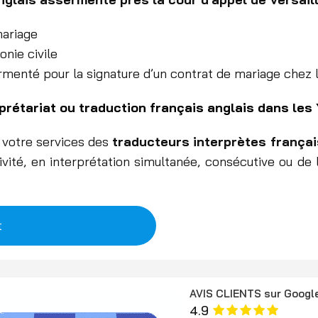
mariage
onie civile
rmenté pour la signature d’un contrat de mariage chez 
rprétariat ou traduction français anglais dans les
à votre services des
traducteurs interprètes françai
vité, en interprétation simultanée, consécutive ou de 
t
AVIS CLIENTS sur Googl
4.9