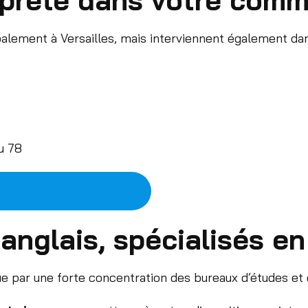
palement à Versailles, mais interviennent également dan
u 78
anglais, spécialisés en
par une forte concentration des bureaux d’études et d’e