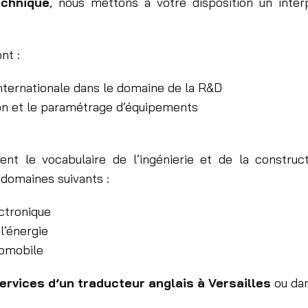
echnique
, nous mettons à votre disposition un interp
nt :
nternationale dans le domaine de la R&D
ion et le paramétrage d’équipements
ent le vocabulaire de l’ingénierie et de la constru
s domaines suivants :
ectronique
l’énergie
tomobile
ervices d’un traducteur anglais à Versailles
ou da