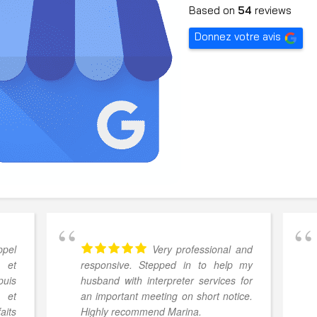
Based on
54
reviews
Donnez votre avis
pel
Very professional and
 et
responsive. Stepped in to help my
puis
husband with interpreter services for
 et
an important meeting on short notice.
aits
Highly recommend Marina.