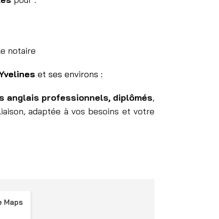
le notaire
 Yvelines
et ses environs :
s anglais professionnels, diplômés
,
liaison, adaptée à vos besoins et votre
e Maps