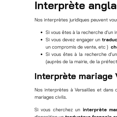
Interprète angla
Nos interprètes juridiques peuvent vous
Si vous êtes à la recherche d’un 
Si vous devez engager un
traduc
un compromis de vente, etc )
ch
Si vous êtes à la recherche d’u
(auprès de la mairie, de la préfe
Interprète mariage 
Nos interprètes à Versailles et dans 
mariages civils.
Si vous cherchez un
interprète ma
disposition un
traducteur français a